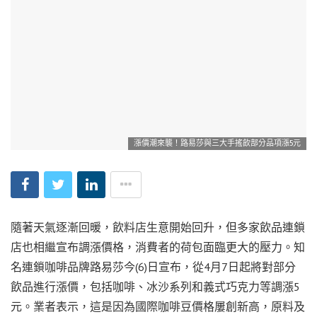
漲價潮來襲！路易莎與三大手搖飲部分品項漲5元
隨著天氣逐漸回暖，飲料店生意開始回升，但多家飲品連鎖
店也相繼宣布調漲價格，消費者的荷包面臨更大的壓力。知
名連鎖咖啡品牌路易莎今(6)日宣布，從4月7日起將對部分
飲品進行漲價，包括咖啡、冰沙系列和義式巧克力等調漲5
元。業者表示，這是因為國際咖啡豆價格屢創新高，原料及