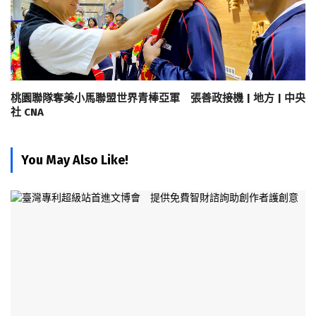
桃園聯隊奪美小馬聯盟世界青棒亞軍 張善政接機 | 地方 | 中央
社 CNA
You May Also Like!