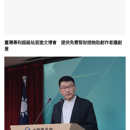
臺灣專利超級站首進文博會 提供免費智財諮詢助創作者護創
意