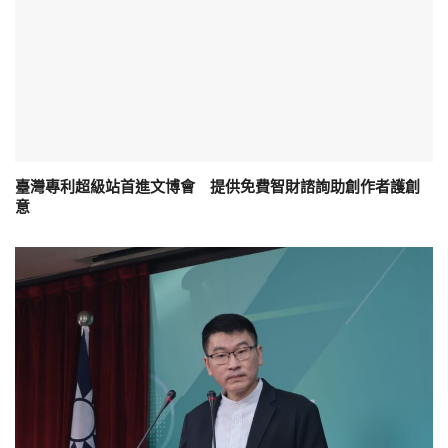
臺灣專利超級站首進文博會 提供免費智財諮詢助創作者護創
意