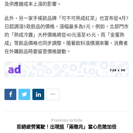
及供應鏈成本上漲的影響。
此外，另一家手搖飲品牌「可不可熟成紅茶」也宣布從4月7
日起調漲5款飲品的價格，漲幅最多為5元。例如，北部門市
的「熟成冷露」大杯價格將從40元漲至45元，而「金蜜熟
成」等飲品價格也同步調整。隨著飲料漲價潮來襲，消費者
在外購飲品時要留意價格變動。 ​
Previous Article
拒絕疲勞駕駛！出現這「兩徵兆」當心危險加倍