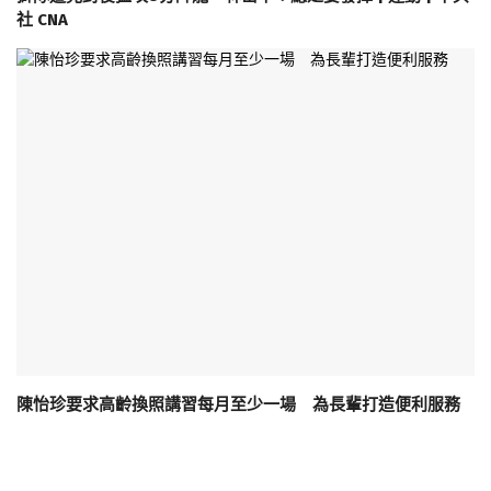
社 CNA
陳怡珍要求高齡換照講習每月至少一場 為長輩打造便利服務