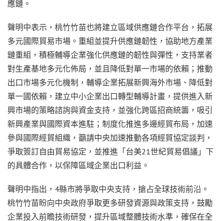
應鏈。
聲明中表示，桃竹竹苗也將建立區域供應鏈合作平台，拓展
多元國際貿易市場。重組並提升供應鏈韌性，協助地方產業
鏈重組，積極輔導企業強化供應鏈的韌性與彈性，支持業者
對生產基地多元化佈局，並且降低對單一市場的依賴；推動
出口市場多元化機制，輔導企業拓展新興海外市場、降低對
單一國依賴，建立中小企業出口轉型輔導計畫，提供進入新
興市場的策略諮詢與資金支持，並強化跨區招商統籌，吸引
新興產業與國際資本進駐；制度化推進多邊經貿布局，加速
參與國際經貿組織，籲請中央加速推動各項經貿協定談判，
爭取簽訂自由貿易協定，並推進「台美21世紀貿易倡議」下
的具體合作，以保障區域企業出口利益。
聲明中指出，4縣市將爭取中央支持，搶占全球技術前沿。
桃竹竹苗盼向中央政府爭取更多研發資源與政策支持，鼓勵
企業投入前瞻技術研發，提升區域整體技術水準，確保在全