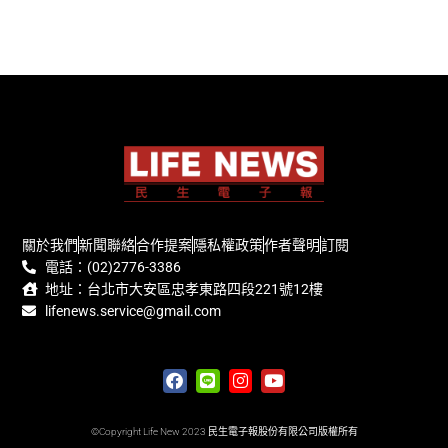
關於我們
新聞聯絡
合作提案
隱私權政策
作者聲明
訂閱
電話：(02)2776-3386
地址：台北市大安區忠孝東路四段221號12樓
lifenews.service@gmail.com
©Copyright Life New 2023 民生電子報股份有限公司版權所有