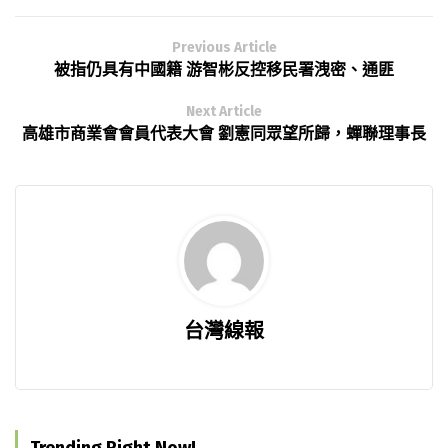
Previous Article
被指仍具有中國籍 游智彬反控移民署洩密、通匪
Next Article
高雄市商業會會員代表大會 劉憲同眾望所歸，蟬聯理事長
台灣線報
Trending Right Now!