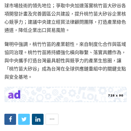
球市場技術的領先地位；爭取中央加速落實桃竹苗大矽谷各
項開發計畫及完善園區公共建設，提升桃竹苗大矽谷企業核
心競爭力；建議中央建立經貿法律顧問團隊，打造產業綠色
通道，降低企業出口貿易風險。
聲明中強調，桃竹竹苗的產業韌性，來自制度化合作與區域
協同治理。桃竹竹苗將持續強化橫向聯繫、落實具體作為，
與中央攜手打造台灣最具韌性與競爭力的產業生態圈，讓
「桃竹苗大矽谷」成為台灣在全球供應鏈重組中的關鍵支點
與安全基地。