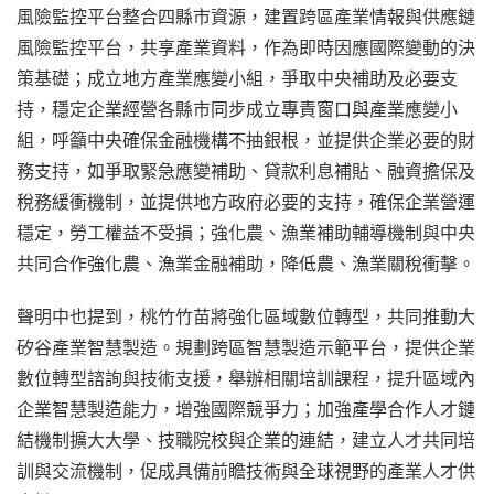
風險監控平台整合四縣市資源，建置跨區產業情報與供應鏈
風險監控平台，共享產業資料，作為即時因應國際變動的決
策基礎；成立地方產業應變小組，爭取中央補助及必要支
持，穩定企業經營各縣市同步成立專責窗口與產業應變小
組，呼籲中央確保金融機構不抽銀根，並提供企業必要的財
務支持，如爭取緊急應變補助、貸款利息補貼、融資擔保及
稅務緩衝機制，並提供地方政府必要的支持，確保企業營運
穩定，勞工權益不受損；強化農、漁業補助輔導機制與中央
共同合作強化農、漁業金融補助，降低農、漁業關稅衝擊。
聲明中也提到，桃竹竹苗將強化區域數位轉型，共同推動大
矽谷產業智慧製造。規劃跨區智慧製造示範平台，提供企業
數位轉型諮詢與技術支援，舉辦相關培訓課程，提升區域內
企業智慧製造能力，增強國際競爭力；加強產學合作人才鏈
結機制擴大大學、技職院校與企業的連結，建立人才共同培
訓與交流機制，促成具備前瞻技術與全球視野的產業人才供