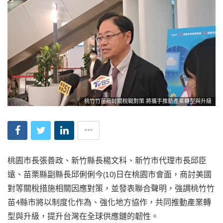
桃竹竹苗商討關稅戰對策 將攜手推動產業轉型與升級
桃園市長張善政、新竹縣長楊文科、新竹市代理市長邱臣
遠、苗栗縣副縣長邱俐俐今(10)日在桃園市會面，商討美國
對等關稅措施相關因應對策，並發表聯合聲明，強調桃竹竹
苗4縣市將以制度化作為、強化地方協作，共同推動產業轉
型與升級，提升台灣在全球供應鏈的韌性。