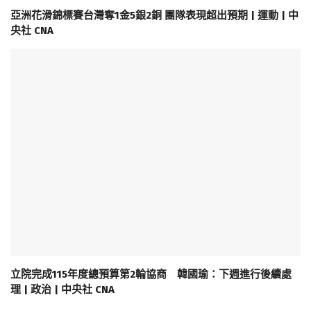
亞洲花滑錦標賽台灣奪1金5銀2銅 團隊表現超出預期 | 運動 | 中
央社 CNA
立院完成115年度總預算第2輪協商 韓國瑜：下週進行後續處
理 | 政治 | 中央社 CNA