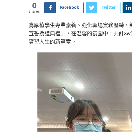
0
Facebook
Twitter
Shares
為厚植學生專業素養、強化職場實務歷練，新
宣誓授證典禮」，在溫馨的氛圍中，共計8
實習人生的新篇章。