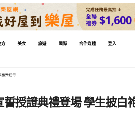
地方
美食
旅遊
國際
合作媒體
登入
夢想新篇章
宣誓授證典禮登場 學生披白