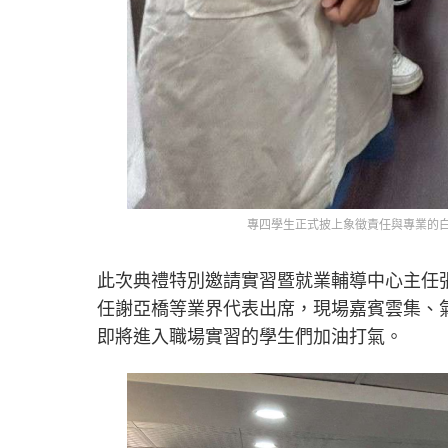
專四學生正式披上象徵責任與專業的
此次典禮特別邀請實習暨就業輔導中心主任
任謝亞橋等業界代表出席，現場嘉賓雲集、
即將進入職場實習的學生們加油打氣。