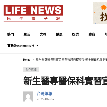
熱門
生活
文教
健康
娛樂
體育
會員({username})
Home
新生醫專醫保科實習宣誓授證典禮登場 學生披白袍展開
合作媒體
新生醫專醫保科實習
台灣線報
2025-06-04