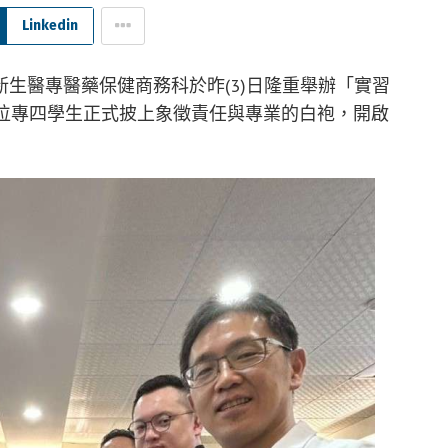
Linkedin
生醫專醫藥保健商務科於昨(3)日隆重舉辦「實習
6位專四學生正式披上象徵責任與專業的白袍，開啟