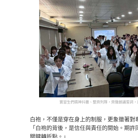
實習生們精神抖擻、整齊列隊，齊聲朗誦誓詞，
白袍，不僅是穿在身上的制服，更象徵著對
「白袍的背後，是信任與責任的開始。期許
關鍵轉折點。」