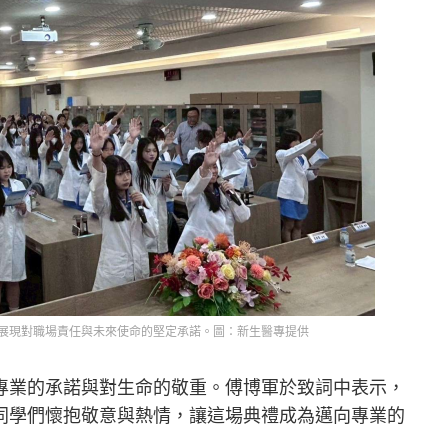
展現對職場責任與未來使命的堅定承諾。圖：新生醫專提供
專業的承諾與對生命的敬重。傅博軍於致詞中表示，
同學們懷抱敬意與熱情，讓這場典禮成為邁向專業的