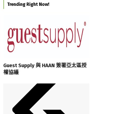
Trending Right Now!
Guest Supply 與 HAAN 簽署亞太區授
權協議