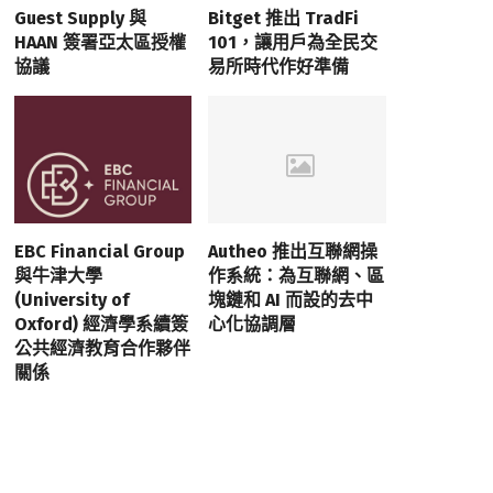
Guest Supply 與
Bitget 推出 TradFi
HAAN 簽署亞太區授權
101，讓用戶為全民交
協議
易所時代作好準備
EBC Financial Group
Autheo 推出互聯網操
與牛津大學
作系統：為互聯網、區
(University of
塊鏈和 AI 而設的去中
Oxford) 經濟學系續簽
心化協調層
公共經濟教育合作夥伴
關係