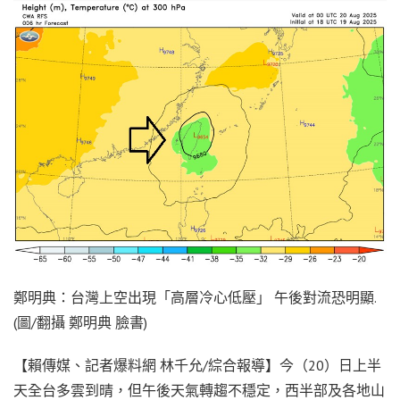
鄭明典：台灣上空出現「高層冷心低壓」 午後對流恐明顯.
(圖/翻攝 鄭明典 臉書)
【賴傳媒、記者爆料網 林千允/綜合報導】今（20）日上半
天全台多雲到晴，但午後天氣轉趨不穩定，西半部及各地山