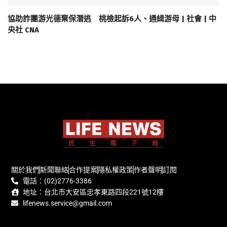
協助詐團游光德棄保潛逃 桃檢起訴6人、通緝游母 | 社會 | 中
央社 CNA
關於我們
新聞聯絡
合作提案
隱私權政策
作者聲明
訂閱
電話：(02)2776-3386
地址：台北市大安區忠孝東路四段221號12樓
lifenews.service@gmail.com