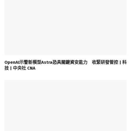
OpenAI示警新模型Astra恐具關鍵資安能力 收緊研發管控 | 科
技 | 中央社 CNA