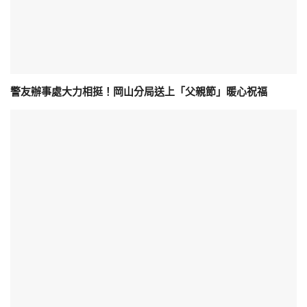
警友辦事處大力相挺！岡山分局送上「父親節」暖心祝福