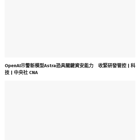
OpenAI示警新模型Astra恐具關鍵資安能力 收緊研發管控 | 科
技 | 中央社 CNA