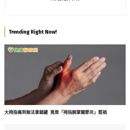
Trending Right Now!
大拇指痛到無法拿鍋鏟 竟是「拇指腕掌關節炎」惹禍