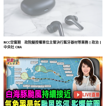
NCC空窗期 政院擬授權單位主管決行藍牙器材等業務 | 政治 |
中央社 CNA