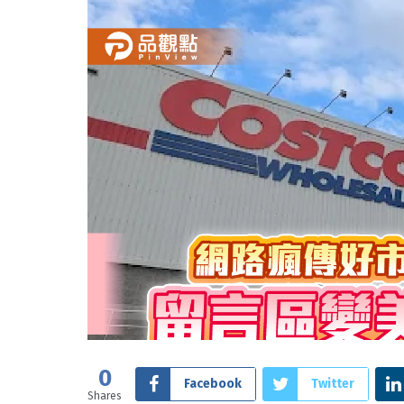
0
Facebook
Twitter
Shares