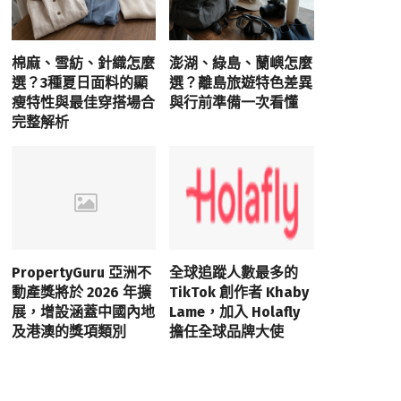
棉麻、雪紡、針織怎麼
澎湖、綠島、蘭嶼怎麼
選？3種夏日面料的顯
選？離島旅遊特色差異
瘦特性與最佳穿搭場合
與行前準備一次看懂
完整解析
PropertyGuru 亞洲不
全球追蹤人數最多的
動產獎將於 2026 年擴
TikTok 創作者 Khaby
展，增設涵蓋中國內地
Lame，加入 Holafly
及港澳的獎項類別
擔任全球品牌大使