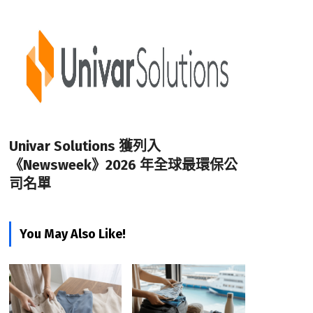
Univar Solutions 獲列入
《Newsweek》2026 年全球最環保公
司名單
You May Also Like!