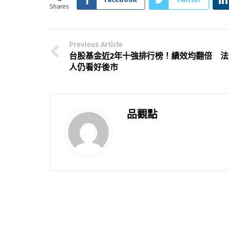
Shares
Previous Article
台股基金近2年十強排行榜！績效均翻倍 法
人仍看好後市
品觀點