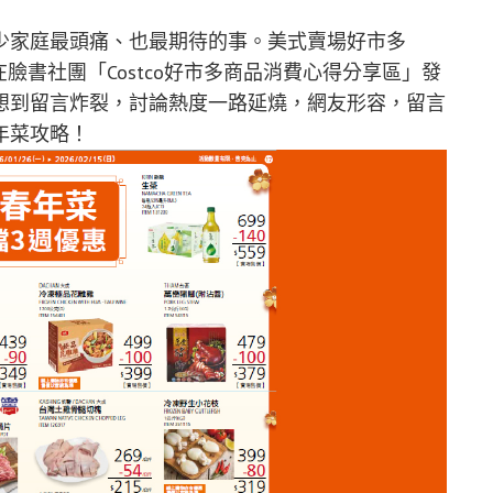
少家庭最頭痛、也最期待的事。美式賣場好市多
在臉書社團「Costco好市多商品消費心得分享區」發
想到留言炸裂，討論熱度一路延燒，網友形容，留言
年菜攻略！