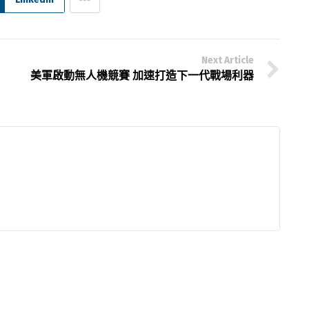
Next Article
美軍啟動無人機競賽 加速打造下一代戰場利器