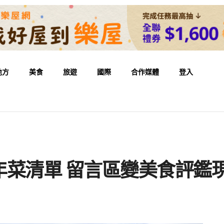
地方
美食
旅遊
國際
合作媒體
登入
年菜清單 留言區變美食評鑑