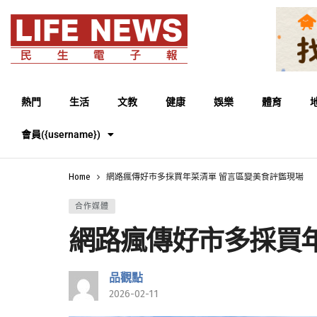
熱門
生活
文教
健康
娛樂
體育
會員({username})
Home
網路瘋傳好市多採買年菜清單 留言區變美食評鑑現場
合作媒體
網路瘋傳好市多採買
品觀點
2026-02-11