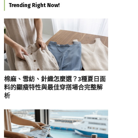
Trending Right Now!
棉麻、雪紡、針織怎麼選？3種夏日面
料的顯瘦特性與最佳穿搭場合完整解
析