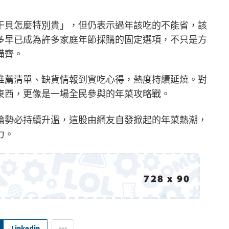
干貝怎麼特別貴」，但仍表示過年該吃的不能省，該
多早已成為許多家庭年節採購的固定選項，不只是方
備齊。
推薦清單、缺貨情報到實吃心得，熱度持續延燒。對
東西，更像是一場全民參與的年菜攻略戰。
論勢必持續升溫，這股由網友自發掀起的年菜熱潮，
力。
Linkedin