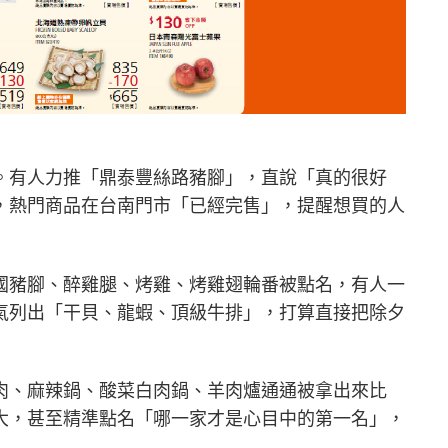
。有人力推「鼎泰豐絲路豬腳」，直說「真的很好
，熱門商品在台南門市「已經完售」，提醒想買的人
國豬腳、醉雞腿、烤雞、烤雞翅輪番被點名，有人一
氣列出「干貝、龍蝦、頂級牛排」，打算直接把除夕
肉、麻辣鍋、酸菜白肉鍋、羊肉爐通通被拿出來比
大，甚至精準點名「哪一家才是心目中的第一名」，