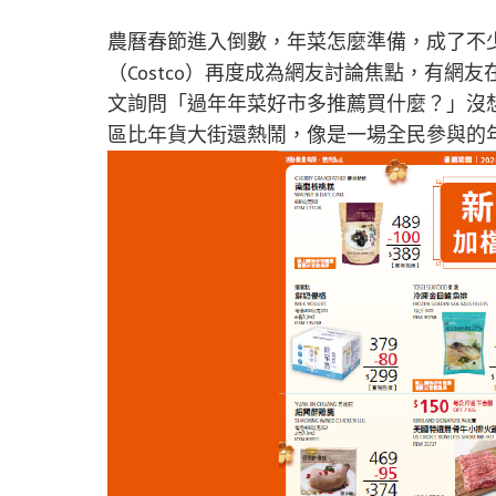
農曆春節進入倒數，年菜怎麼準備，成了不
（Costco）再度成為網友討論焦點，有網友
文詢問「過年年菜好市多推薦買什麼？」沒
區比年貨大街還熱鬧，像是一場全民參與的