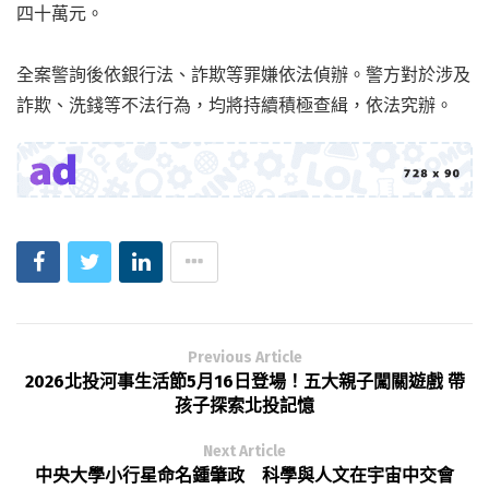
四十萬元。
全案警詢後依銀行法、詐欺等罪嫌依法偵辦。警方對於涉及
詐欺、洗錢等不法行為，均將持續積極查緝，依法究辦。
Previous Article
2026北投河事生活節5月16日登場！五大親子闖關遊戲 帶
孩子探索北投記憶
Next Article
中央大學小行星命名鍾肇政 科學與人文在宇宙中交會