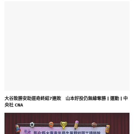
大谷致勝安助道奇終結7連敗 山本好投仍無緣奪勝 | 運動 | 中
央社 CNA