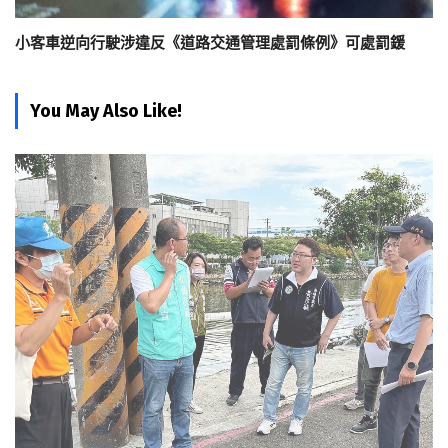
小客車逆向行駛涉違反《道路交通管理處罰條例》可處罰鍰
You May Also Like!