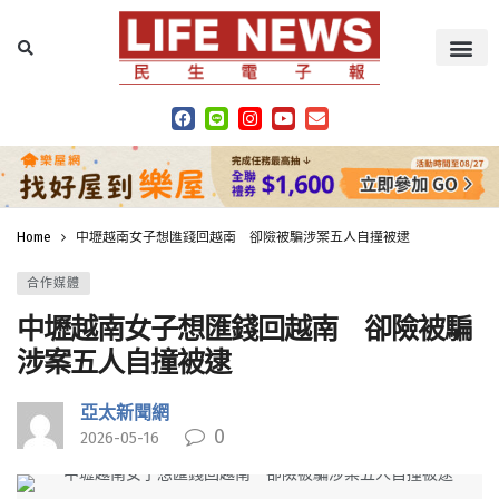
Home
中壢越南女子想匯錢回越南 卻險被騙涉案五人自撞被逮
合作媒體
中壢越南女子想匯錢回越南 卻險被騙
涉案五人自撞被逮
亞太新聞網
0
2026-05-16