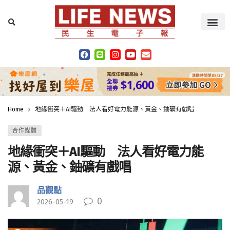
Home
地緣衝突＋AI驅動 法人看好電力能源、黃金、鈾礦有戲唱
合作媒體
地緣衝突＋AI驅動 法人看好電力能
源、黃金、鈾礦有戲唱
品觀點
0
2026-05-19