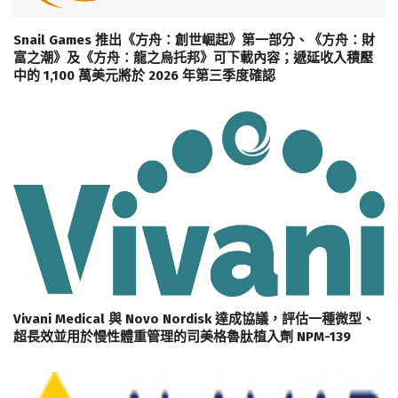
Snail Games 推出《方舟：創世崛起》第一部分、《方舟：財
富之潮》及《方舟：龍之烏托邦》可下載內容；遞延收入積壓
中的 1,100 萬美元將於 2026 年第三季度確認
Vivani Medical 與 Novo Nordisk 達成協議，評估一種微型、
超長效並用於慢性體重管理的司美格魯肽植入劑 NPM-139