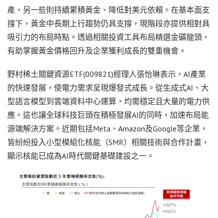
產，另一些則持續累積黃金、降低對美元依賴。在基本面支
撐下，黃金中長期上行趨勢仍具支撐，現階段亦提供相對具
吸引力的布局時點。透過相關投資工具布局精選金礦龍頭，
有助掌握黃金價格回升及企業獲利成長的雙重機會。
野村稀土關鍵資源ETF(009821)經理人張怡琳表示，AI產業
的快速發展，使電力需求呈現爆發式成長。從生成式AI、大
型語言模型到雲端資料中心運算，均需穩定且大量的電力供
應。這也讓全球科技巨頭在積極發展AI的同時，加速布局能
源端解決方案。近期包括Meta、Amazon及Google等企業，
皆紛紛投入小型模組化核能（SMR）相關技術與合作計畫，
顯示核能已成為AI時代關鍵基礎建設之一。