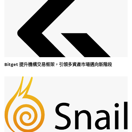
Bitget 提升機構交易框架，引領多資產市場邁向新階段