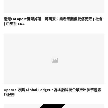
南港LaLaport鷹架掉落 蔣萬安：業者須賠償受傷民眾 | 社會
| 中央社 CNA
OpenFX 收購 Global Ledger，為金融科技企業推出多幣種帳
戶服務