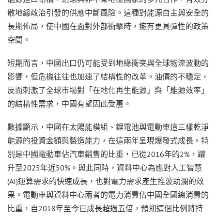
散地緣政治引發的供應中斷風險。這種對能源自主與安全的
長期佈局，使中國在面對外部衝擊時，擁有更具彈性的政策
空間。
短期而言，中國出口仍可能受到地緣衝突與全球物流波動的
影響，但危機往往也加速了結構性的改革。油價的不穩定，
反而刺激了全球市場對「在地化再生能源」與「能源效率」
的結構性需求，中國有望因此受惠。
數據顯示，中國在太陽能模組、鋰電池與電動車這三樣乾淨
能源的投資金額與製造能力，在這兩年呈現爆發式成長。特
別是中國電動車佔汽車銷售的比重，已從2016年的2%，躍
升至2025年近50%。與此同時，資料中心為應對人工智慧
(AI)運算需求的快速成長，也對電力需求產生推波助瀾的效
果。電動車與資料中心兩者的電力消費佔中國全國總消費的
比重，自2018年至今已成長超過五倍，預期這個比例將持