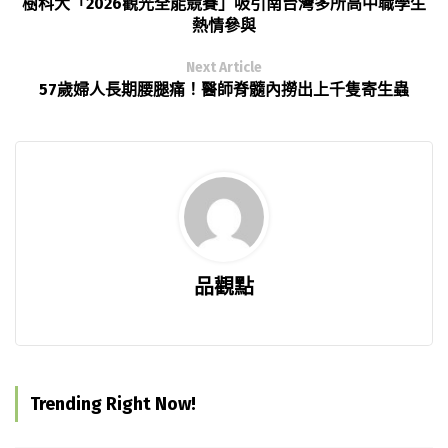
樹科大「2026觀光全能競賽」吸引南台灣多所高中職學生
熱情參與
Next Article
57歲婦人長期腰腿痛！醫師脊髓內撈出上千隻寄生蟲
品觀點
Trending Right Now!