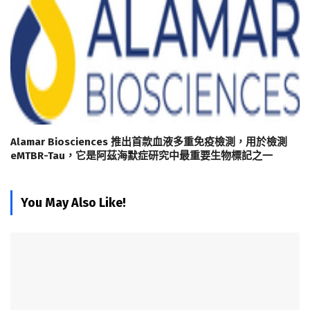
Alamar Biosciences 推出首款血液多重免疫檢測，用於檢測
eMTBR-Tau，它是阿茲海默症研究中最重要生物標記之一
You May Also Like!