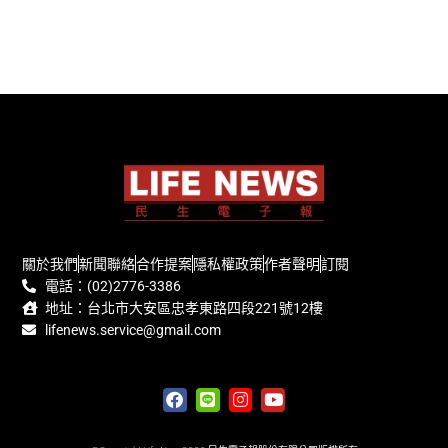
關於我們
新聞聯絡
合作提案
隱私權政策
作者聲明
訂閱
電話：(02)2776-3386
地址：台北市大安區忠孝東路四段221號12樓
lifenews.service@gmail.com