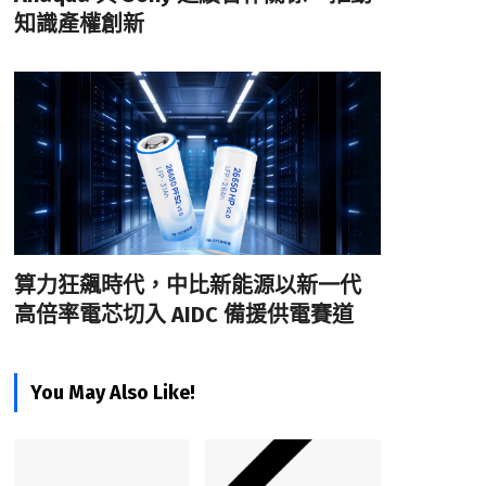
知識產權創新
算力狂飆時代，中比新能源以新一代
高倍率電芯切入 AIDC 備援供電賽道
You May Also Like!