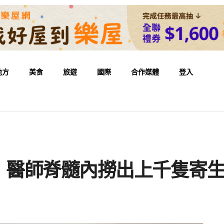
地方
美食
旅遊
國際
合作媒體
登入
！醫師脊髓內撈出上千隻寄