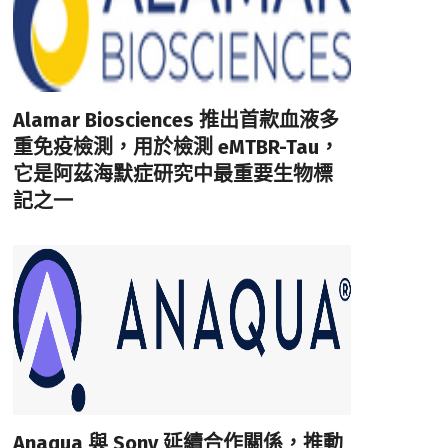
Alamar Biosciences 推出首款血液多
重免疫檢測，用於檢測 eMTBR-Tau，
它是阿茲海默症研究中最重要生物標
記之一
Anaqua 與 Sony 延續合作關係，推動