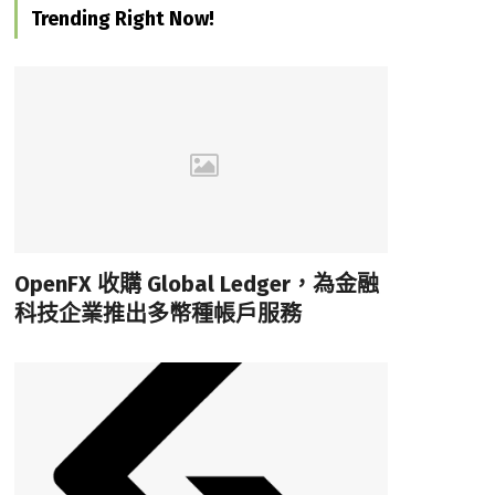
Trending Right Now!
OpenFX 收購 Global Ledger，為金融
科技企業推出多幣種帳戶服務