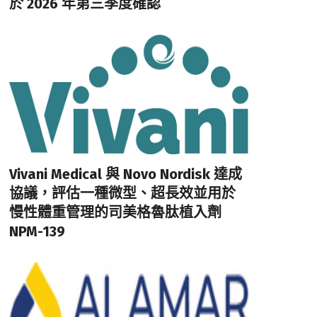
於 2026 年第三季度確認
Vivani Medical 與 Novo Nordisk 達成
協議，評估一種微型、超長效並用於
慢性體重管理的司美格魯肽植入劑
NPM-139