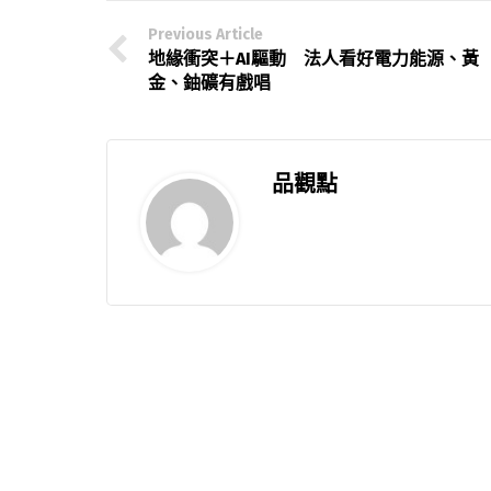
Previous Article
地緣衝突＋AI驅動 法人看好電力能源、黃
金、鈾礦有戲唱
品觀點