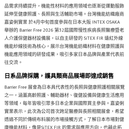
品需求持續提升，機能性材料的應用領域也逐漸從運動服飾
延伸至健康照護、長照與生活輔助市場。台灣機能紡織廠商
嘉姿俐實業 於4月中旬首度參與在日本大阪 INTEX OSAKA
舉辦的 Barrier Free 2026 第32屆國際慢性疾病長照醫療暨老
人介護保健器材設備展，以自主研發的 SiTEX FIR 遠紅外線
機能紗線技術為核心，展示台灣機能紡織材料在健康照護與
機能應用領域的研發成果，吸引多家日本品牌與產業代表前
往交流。
日系品牌採購，護具類商品展場即達成銷售
Barrier Free 展會為日本具代表性的長照與健康照護相關展覽
之一，涵蓋高齡照護、輔助器材、復健設備與健康生活應用
等領域，每年皆吸引眾多日本企業與國際買主參與。嘉姿俐
實業表示，此次為公司首次跨足醫療與長照相關展會，希望
透過不同於傳統布料展的市場接觸方式，了解日本市場對健
康機能材料，像是SiTEX FIR 的需求與應用方向，也藉此拓