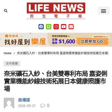
Home
奈米礦石入紗、台美雙專利布局 嘉姿俐實業機能紗線技術拓展日本健康
合作媒體
奈米礦石入紗、台美雙專利布局 嘉姿俐
實業機能紗線技術拓展日本健康照護市
場
商傳媒
0
2026-05-21