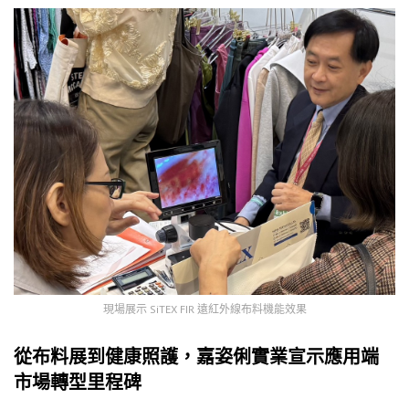
現場展示 SiTEX FIR 遠紅外線布料機能效果
從布料展到健康照護，嘉姿俐實業宣示應用端
市場轉型里程碑