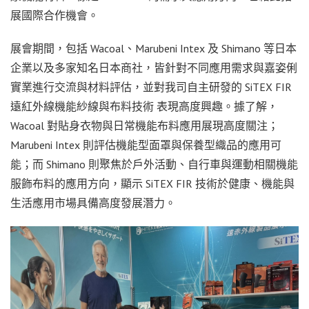
展國際合作機會。
展會期間，包括 Wacoal、Marubeni Intex 及 Shimano 等日本
企業以及多家知名日本商社，皆針對不同應用需求與嘉姿俐
實業進行交流與材料評估，並對我司自主研發的 SiTEX FIR
遠紅外線機能紗線與布料技術 表現高度興趣。據了解，
Wacoal 對貼身衣物與日常機能布料應用展現高度關注；
Marubeni Intex 則評估機能型面罩與保養型織品的應用可
能；而 Shimano 則聚焦於戶外活動、自行車與運動相關機能
服飾布料的應用方向，顯示 SiTEX FIR 技術於健康、機能與
生活應用市場具備高度發展潛力。