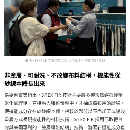
HITEK TEXTILE 展會現場展示 SiTEX FIR 機能布料樣品
非塗層、可耐洗、不改變布料結構，機能性從
紗線本體長出來
嘉姿俐實業指出，SiTEX FIR 技術主要將多種天然礦石經奈
米化處理後，直接融入纖維母粒中，才抽成織布用的紗線，
使機能成分存在於紗線本體。相較於部分以表面加工或後段
塗層方式呈現機能性的材料技術，SiTEX FIR 採用已取得台
灣與美國專利的「雙層纖維結構」技術，將礦石機能成分直