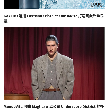
KANEBO 選用 Eastman Cristal™ One IM812 打造高級外蓋包
裝
MondeVita 收購 Magliano 母公司 Underscore District 的多