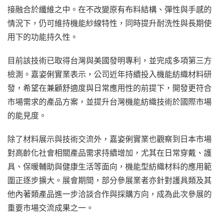
接融合於纖維之中。在不改變原有布料結構、彈性與手感的
情況下，仍可維持機能紗線特性，同時提升耐洗性與長期使
用下的功能持久性。
目前該技術已取得台灣與美國發明專利，並完成多項第三方
檢測。嘉姿俐實業表示，公司近年持續投入機能紡織材料研
發，希望在兼顧舒適度與日常應用性的前提下，開發更符合
市場需求的產品方案，並提升台灣機能紡織技術於國際市場
的能見度。
除了材料展示與技術交流外，嘉姿俐實業也觀察到日本市場
對高齡化社會相關產品需求持續增加，尤其在日常穿戴、護
具、保暖輔助與健康生活等面向，機能型紡織材料的應用範
圍正逐步擴大。展會期間，部分參展業者亦針對護具類及其
他內著類產品進一步洽談合作與採購方向，成為此次參展的
重要市場交流成果之一。