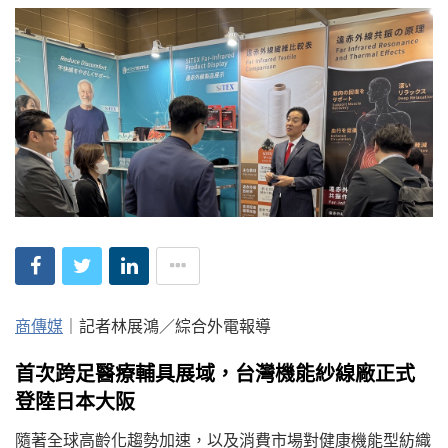
商傳媒
｜記者林展鴻／綜合外電報導
首次跨足醫療輔具展域，台灣機能紗線廠正式
登陸日本大阪
隨著全球高齡化趨勢加速，以及消費市場對健康機能型紡織