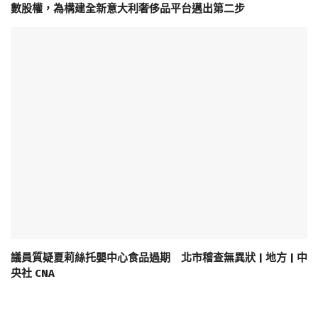
數股權，為構建全新意大利奢侈品平台邁出第二步
議員質疑夏莉絲托嬰中心食品過期 北市稽查無異狀 | 地方 | 中
央社 CNA