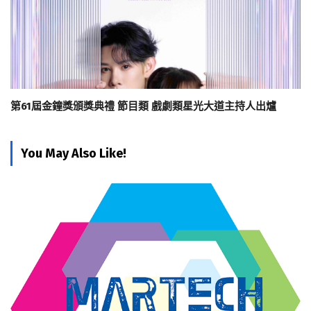
第61屆金鐘獎頒獎典禮 節目類 戲劇類星光大道主持人出爐
You May Also Like!