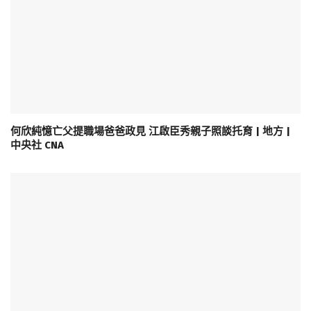
何欣純憶亡父提職場爸爸政見 江啟臣秀親子照談托育 | 地方 |
中央社 CNA