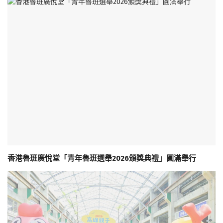
香港魯班廣悅堂「青年魯班選舉2026頒獎典禮」圓滿舉行