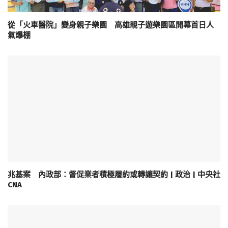
從「火車醫院」變身親子樂園 高雄親子遊樂園區開幕首日人
氣爆棚
兆基案 內政部：督促業者積極履約或轉讓契約 | 政治 | 中央社
CNA