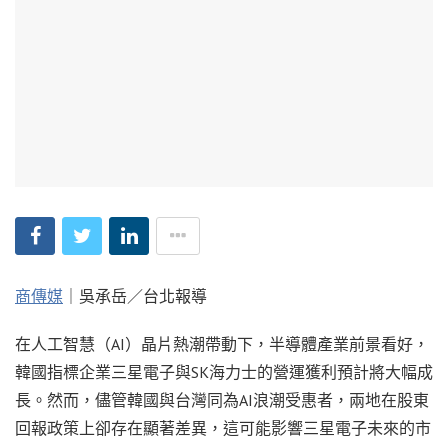
商傳媒
｜吳承岳／台北報導
在人工智慧（AI）晶片熱潮帶動下，半導體產業前景看好，
韓國指標企業三星電子與SK海力士的營運獲利預計將大幅成
長。然而，儘管韓國與台灣同為AI浪潮受惠者，兩地在股東
回報政策上卻存在顯著差異，這可能影響三星電子未來的市