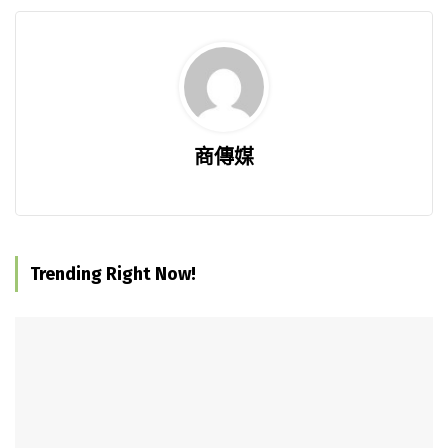
商傳媒
Trending Right Now!