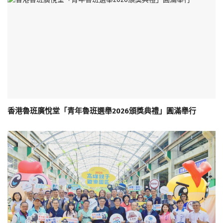
香港魯班廣悅堂「青年魯班選舉2026頒獎典禮」圓滿舉行