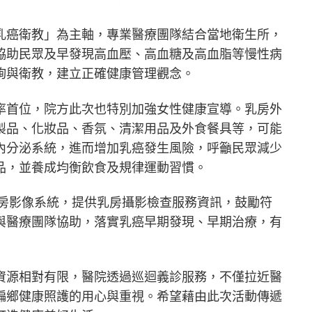
乳癌衛教」為主軸，專業醫療團隊結合當地衛生所，
協助民眾及早發現高血壓、高血糖及高血脂等慢性病
詢與衛教，建立正確健康管理觀念。
率首位，院方此次也特別加強女性健康宣導。乳房外
製品、化妝品、香氛、清潔用品及外食餐具等，可能
內分泌系統，進而增加乳癌發生風險，呼籲民眾減少
品，並養成均衡飲食及規律運動習慣。
乳房影像系統，提供乳房攝影檢查服務資訊，鼓勵符
與醫療團隊協助，落實乳癌早期發現、早期治療，有
資源相對有限，醫院透過巡迴義診服務，不僅拉近醫
偏鄉健康照護的用心與重視。希望藉由此次活動傳遞