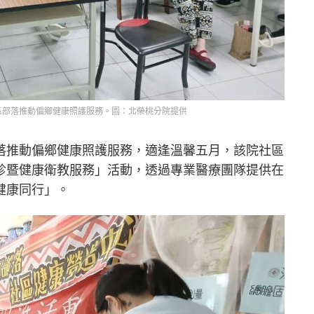
區部落推動偏鄉健康照護服務。圖：北榮桃分院提供
落推動偏鄉健康照護服務，適逢溫馨五月，該院社區
診暨健康衛教服務」活動，透過專業醫療團隊提供在
健康同行」。