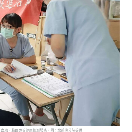
、血糖、膽固醇等健康檢測服務。圖：北榮桃分院提供