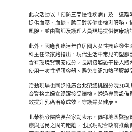
此次活動以「預防三高慢性疾病」及「遠離
提供血壓、血糖、膽固醇等健康檢測服務，
風險，並由醫師及護理人員現場提供健康諮
此外，因應乳癌連年位居國人女性癌症發生
科主任梁家銘指出，現代生活中常見的塑膠
含有環境賀爾蒙成分，長期接觸恐干擾人體
使用一次性塑膠容器、避免高溫加熱塑膠製
活動現場也同步推廣台北榮總桃園分院3D
合資格之婦女踴躍接受篩檢。透過專業設備
效提升乳癌治療成效，守護婦女健康。
北榮桃分院院長彭家勛表示，偏鄉地區醫療
療與居民之間的距離，也展現配合政府推動