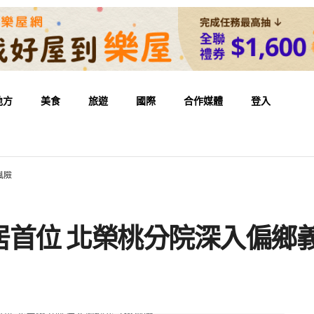
地方
美食
旅遊
國際
合作媒體
登入
風險
居首位 北榮桃分院深入偏鄉