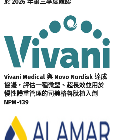
於 2026 年第三季度確認
Vivani Medical 與 Novo Nordisk 達成
協議，評估一種微型、超長效並用於
慢性體重管理的司美格魯肽植入劑
NPM-139