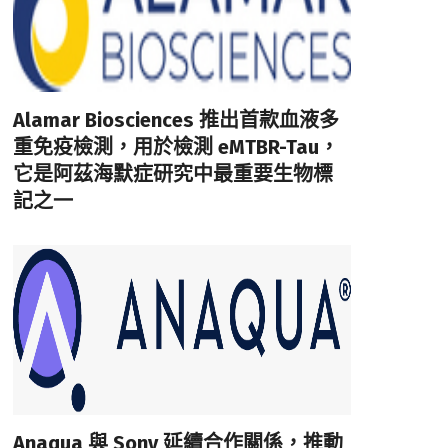
Alamar Biosciences 推出首款血液多
重免疫檢測，用於檢測 eMTBR-Tau，
它是阿茲海默症研究中最重要生物標
記之一
Anaqua 與 Sony 延續合作關係，推動