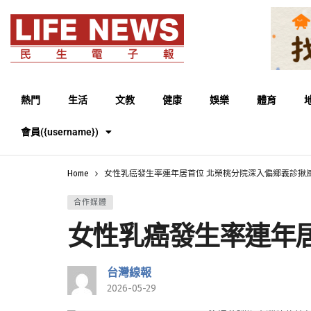
熱門
生活
文教
健康
娛樂
體育
會員({username})
Home
女性乳癌發生率連年居首位 北榮桃分院深入偏鄉義診揪
合作媒體
女性乳癌發生率連年
台灣線報
2026-05-29