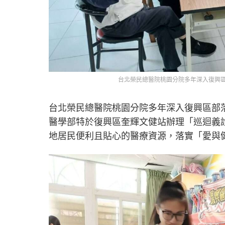
台北榮民總醫院桃園分院多年深入復興
台北榮民總醫院桃園分院多年深入復興區部
醫學部特於復興區奎輝文健站辦理「巡迴義
地居民便利且貼心的醫療資源，落實「愛與