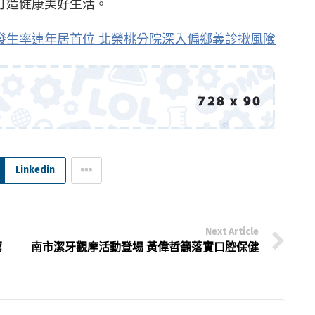
打造健康美好生活。
發生率連年居首位 北榮桃分院深入偏鄉義診揪風險
Linkedin
Next Article
薦
南市潔牙觀摩活動登場 黃偉哲籲落實口腔保健