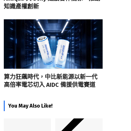
知識產權創新
算力狂飆時代，中比新能源以新一代
高倍率電芯切入 AIDC 備援供電賽道
You May Also Like!