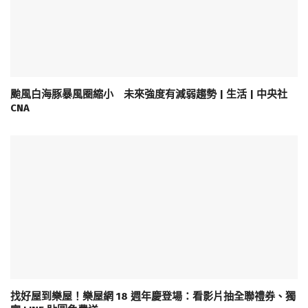
颱風白海豚暴風圈縮小 未來強度有減弱趨勢 | 生活 | 中央社
CNA
找好屋到樂屋！樂屋網 18 週年慶登場：看影片抽全聯禮券、獨