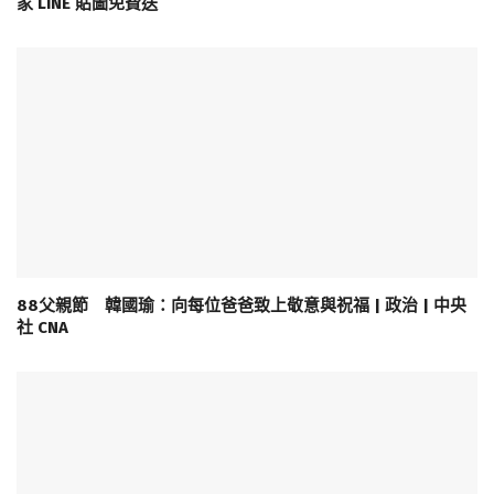
家 LINE 貼圖免費送
88父親節 韓國瑜：向每位爸爸致上敬意與祝福 | 政治 | 中央
社 CNA