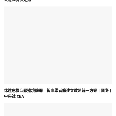
休達危機凸顯邊境脆弱 智庫學者籲建立歐盟統一方案 | 國際 |
中央社 CNA