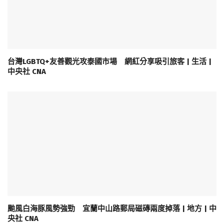
台灣LGBTQ+友善觀光攻泰國市場 網紅分享吸引旅客 | 生活 |
中央社 CNA
颱風白海豚風勢強勁 宜蘭中山路郵局磁磚兩度掉落 | 地方 | 中
央社 CNA