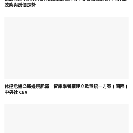
效應與房價走勢
休達危機凸顯邊境脆弱 智庫學者籲建立歐盟統一方案 | 國際 |
中央社 CNA