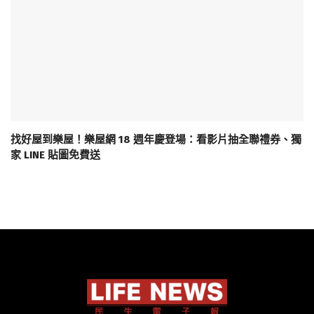
找好屋到樂屋！樂屋網 18 週年慶登場：看影片抽全聯禮券、獨
家 LINE 貼圖免費送