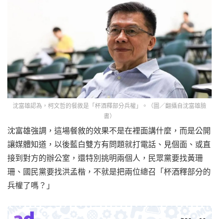
沈富雄認為，柯文哲的餐敘是「杯酒釋部分兵權」。（圖／翻攝自沈富雄臉
書）
沈富雄強調，這場餐敘的效果不是在裡面講什麼，而是公開
讓媒體知道，以後藍白雙方有問題就打電話、見個面、或直
接到對方的辦公室，還特別挑明兩個人，民眾黨要找黃珊
珊、國民黨要找洪孟楷，不就是把兩位總召「杯酒釋部分的
兵權了嗎？」