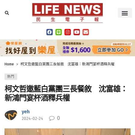
Home
柯文哲邀藍白黨團三長餐敘 沈富雄：新鴻門宴杯酒釋兵權
熱門
柯文哲邀藍白黨團三長餐敘 沈富雄：
新鴻門宴杯酒釋兵權
yeh
0
2024-02-24