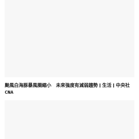
颱風白海豚暴風圈縮小 未來強度有減弱趨勢 | 生活 | 中央社
CNA