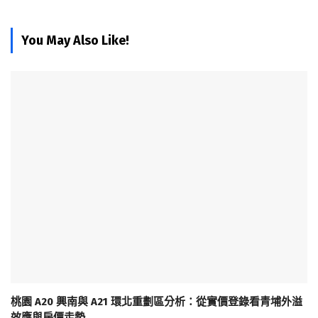
You May Also Like!
桃園 A20 興南與 A21 環北重劃區分析：從實價登錄看青埔外溢
效應與房價走勢