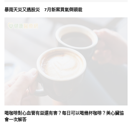
暴雨天災又遇股災 7月新案買氣倒頭栽
喝咖啡對心血管有益還有害？每日可以喝幾杯咖啡？美心臟協
會一次解答