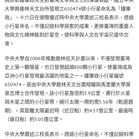
大學將鹿林天文台所發現之650474號小行星命名為「鍾肇
政」，十六日在頒贈儀式時中央大學蕭述三校長表示，透過
小行星命名，不僅記錄科學探索的成果，更將臺灣的重要人
物與文化精神銘刻於星空，使科學與人文在宇宙尺度中交
會。
中央大學自2006年推動鹿林巡天計畫以來，不僅發現臺灣
史上第一顆彗星，也已發現超過800顆小行星，使臺灣成為
亞洲小行星發現最活躍的地區之一。鍾肇政小行星編號
650474，是由中央大學鹿林天文台蕭翔耀與馬里蘭大學葉
泉志博士合作發現。該小行星直徑約3.9公里，運行於火星
與木星之間的小行星帶，繞行太陽一周約需5.56年（軌道週
期）。其距離太陽最近時（近日點）約4.37億公里，最遠時
（遠日點）約5.05億公里。
中央大學蕭述三校長表示，透過小行星命名，不僅記錄科學