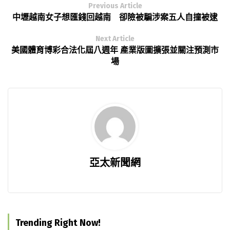
Previous Article
中壢越南女子想匯錢回越南 卻險被騙涉案五人自撞被逮
Next Article
美國體育博彩合法化屆八週年 產業版圖擴張並關注預測市
場
亞太新聞網
Trending Right Now!