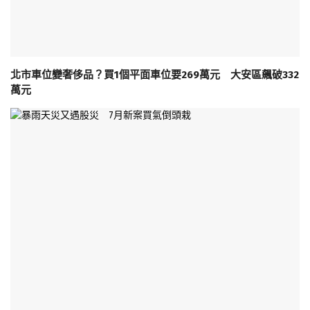
北市車位變奢侈品？買1個平面車位要269萬元 大安區飆破332
萬元