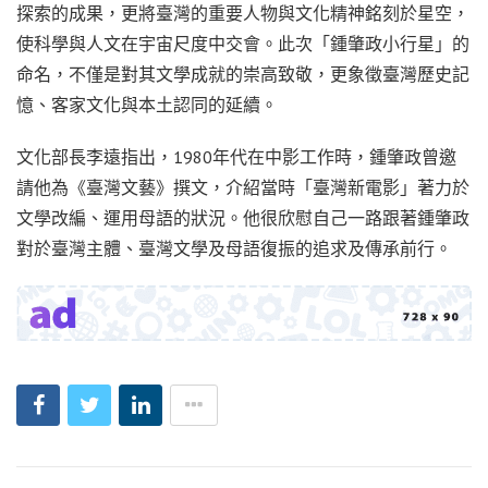
探索的成果，更將臺灣的重要人物與文化精神銘刻於星空，
使科學與人文在宇宙尺度中交會。此次「鍾肇政小行星」的
命名，不僅是對其文學成就的崇高致敬，更象徵臺灣歷史記
憶、客家文化與本土認同的延續。
文化部長李遠指出，1980年代在中影工作時，鍾肇政曾邀
請他為《臺灣文藝》撰文，介紹當時「臺灣新電影」著力於
文學改編、運用母語的狀況。他很欣慰自己一路跟著鍾肇政
對於臺灣主體、臺灣文學及母語復振的追求及傳承前行。