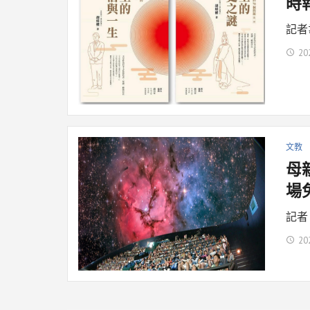
時
記者
20
文教
母
場
記者
20