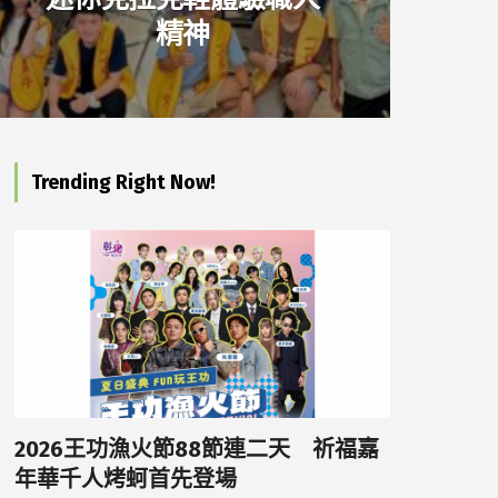
精神
Trending Right Now!
2026王功漁火節88節連二天 祈福嘉
年華千人烤蚵首先登場