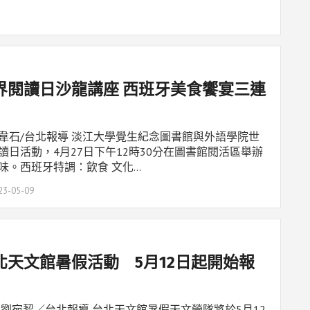
界閱讀日沙龍講座 西班牙美食饗宴三連
韋石/台北報導 淡江大學覺生紀念圖書館與外語學院世
讀日活動，4月27日下午12時30分在圖書館閱活區舉辦
味。西班牙特調：飲食 文化…
23-05-09
北天文館暑假活動 5月12日起開始報
 劉宛絜／台北報導 台北天文館暑假天文營隊將於5月12