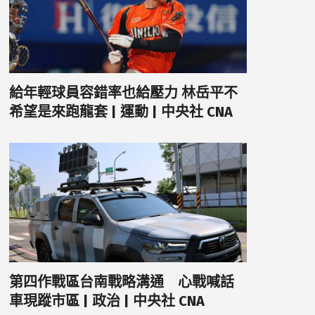
給年輕球員容錯率也給壓力 林岳平不
希望是來跑龍套 | 運動 | 中央社 CNA
第四作戰區台南戰略溝通 心戰喊話
車現蹤市區 | 政治 | 中央社 CNA