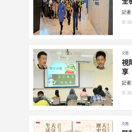
全
記者
20
文教
視
享
記者
20
文教