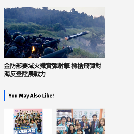
金防部要域火殲實彈射擊 標槍飛彈對
海反登陸展戰力
You May Also Like!