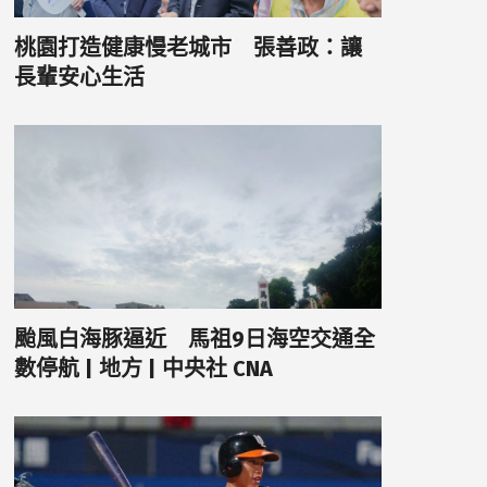
桃園打造健康慢老城市 張善政：讓
長輩安心生活
颱風白海豚逼近 馬祖9日海空交通全
數停航 | 地方 | 中央社 CNA