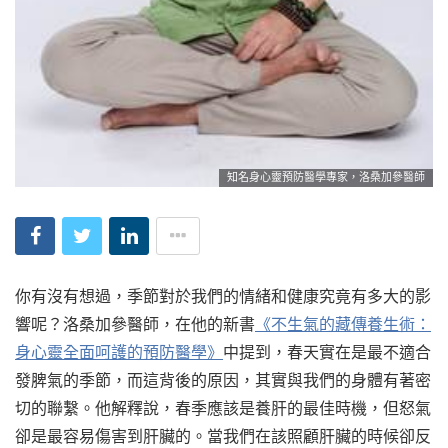
知名身心靈預防醫學專家，洛桑加參醫師
你有沒有想過，季節對於我們的情緒和健康究竟有多大的影
響呢？洛桑加參醫師，在他的新書
《不生氣的藏傳養生術：
身心靈全面呵護的預防醫學》
中提到，春天實在是最不適合
發脾氣的季節，而這背後的原因，其實與我們的身體有著密
切的聯繫。他解釋說，春季應該是養肝的最佳時機，但怒氣
卻是最容易傷害到肝臟的。當我們在該照顧肝臟的時候卻反