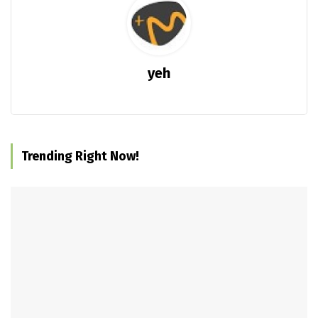
yeh
Trending Right Now!