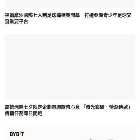
福爾摩沙國際七人制足球錦標賽開幕 打造亞洲青少年足球交
流重要平台
高雄洲際七夕限定企劃串聯款待心意 「時光郵驛．情深傳遞」
傳情任務即日開跑