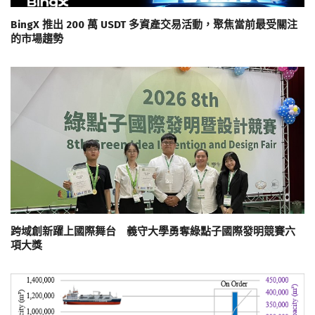
BingX 推出 200 萬 USDT 多資產交易活動，聚焦當前最受關注
的市場趨勢
跨域創新躍上國際舞台 義守大學勇奪綠點子國際發明競賽六
項大獎