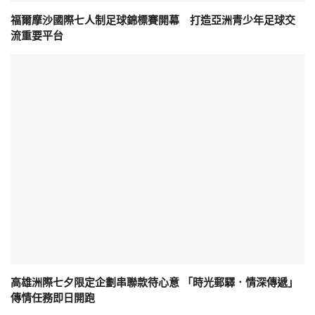
福爾摩沙國際七人制足球錦標賽開幕 打造亞洲青少年足球交
流重要平台
高雄洲際七夕限定企劃串聯款待心意 「時光郵驛．情深傳遞」
傳情任務即日開跑