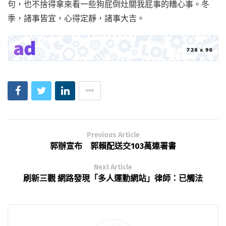
句，也不捨得拿來看一些狗屁倒灶關我屁事的糟心事。冬
季，諸事皆宜，心得定靜，諸事大吉。
Previous Article
郭辦宣布 郭賴配送交103萬連署書
Next Article
刷新三觀 網路發現「多人運動網站」律師：已觸法